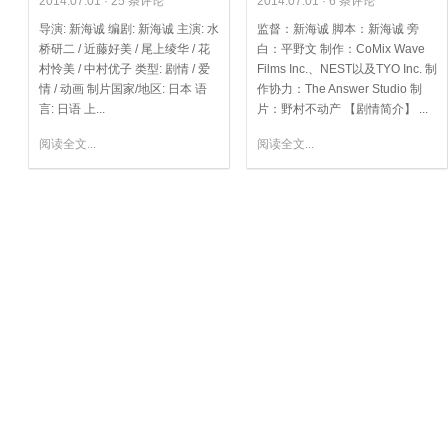
2014.07.01 ·
25 条评论
2014.07.01 ·
6 条评论
导演: 新海诚 编剧: 新海诚 主演: 水
监督：新海诚 脚本：新海诚 旁
桥研二 / 近藤好美 / 尾上绫华 / 花
白：平野文 制作：CoMix Wave
村怜美 / 中村优子 类型: 剧情 / 爱
Films Inc.、NEST以及TYO Inc. 制
情 / 动画 制片国家/地区: 日本 语
作协力：The Answer Studio 制
言: 日语 上...
片：野村不动产 【剧情简介】 ...
阅读全文...
阅读全文...