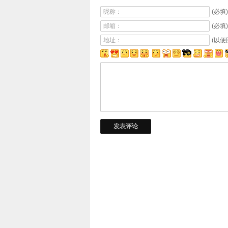
昵称：
(必填)
邮箱：
(必填)
地址：
(以便