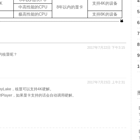
4
8K
支持4K的设备
中高性能的CPU
8年以内的显卡
5
极高性能的CPU
支持8K的设备
6
7
8
2017年7月22日 下午3:15
60的核显呢？
9
1
2017年7月23日 上午2:31
byLake，核显可以支持4K硬解。
otPlayer，如果显卡支持的话会自动调用硬解。