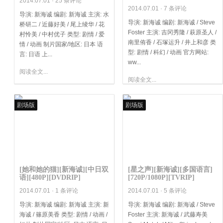
2014.07.01 ·
25 条评论
2014.07.01 ·
7 条评论
导演: 新海诚 编剧: 新海诚 主演: 水
导演: 新海诚 编剧: 新海诚 / Steve
桥研二 / 近藤好美 / 尾上绫华 / 花
Foster 主演: 吉冈秀隆 / 萩原圣人 /
村怜美 / 中村优子 类型: 剧情 / 爱
南里侑香 / 石塚运升 / 井上和彦 类
情 / 动画 制片国家/地区: 日本 语
型: 剧情 / 科幻 / 动画 官方网站:
言: 日语 上...
ww...
阅读全文...
阅读全文...
剧场版
剧场版
[她和她的猫][新海诚][中日双
[星之声][新海诚][多国语言]
语][480P][DVDRIP]
[720P/1080P][TVRIP]
2014.07.01 ·
1 条评论
2014.07.01 ·
5 条评论
导演: 新海诚 编剧: 新海诚 主演: 新
导演: 新海诚 编剧: 新海诚 / Steve
海诚 / 篠原美香 类型: 剧情 / 动画 /
Foster 主演: 新海诚 / 武藤寿美