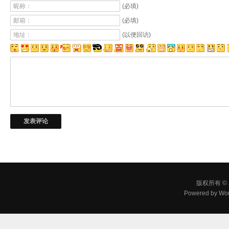
昵称：
(必填)
邮箱：
(必填)
地址：
(以便回访)
版权所有 © 
Powered by
Wor