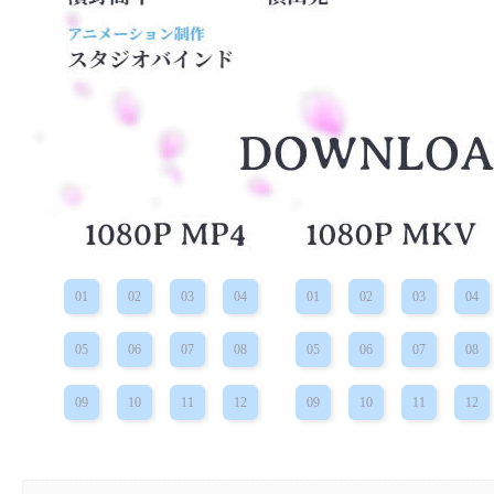
01
02
03
04
01
02
03
04
05
06
07
08
05
06
07
08
09
10
11
12
09
10
11
12