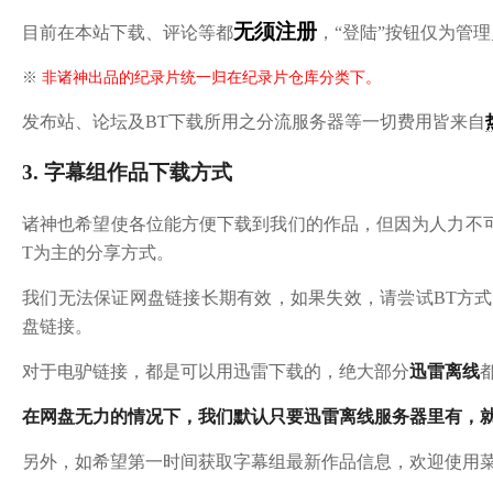
无须注册
目前在本站下载、评论等都
，“登陆”按钮仅为管
※
非诸神出品的纪录片统一归在纪录片仓库分类下。
发布站、论坛及BT下载所用之分流服务器等一切费用皆来自
3. 字幕组作品下载方式
诸神也希望使各位能方便下载到我们的作品，但因为人力不
T为主的分享方式。
我们无法保证网盘链接长期有效，如果失效，请尝试BT方
盘链接。
对于电驴链接，都是可以用迅雷下载的，绝大部分
迅雷离线
在网盘无力的情况下，我们默认只要迅雷离线服务器里有，
另外，如希望第一时间获取字幕组最新作品信息，欢迎使用