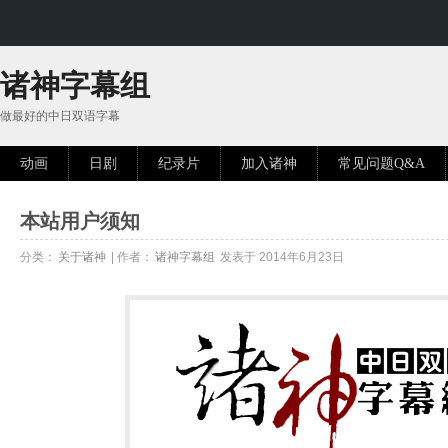
诸神字幕组
做最好的中日双语字幕
动画
日剧
纪录片
加入诸神
常见问题Q&A
本站用户须知
分类：
关于诸神
| 作者：
诸神字幕组
发表于 2014年6月23日