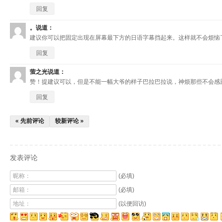
回复
。
说道：
建议你可以把固定出现在屏幕最下方的日语字幕挡起来。这样就不会烦恼
回复
萤之光
说道：
赞！提建议可以，但是不能一幅大爷的样子巴拉巴拉说，神烦那些不会感
回复
« 先前评论
较新评论 »
发表评论
昵称：
(必填)
邮箱：
(必填)
地址：
(以便回访)