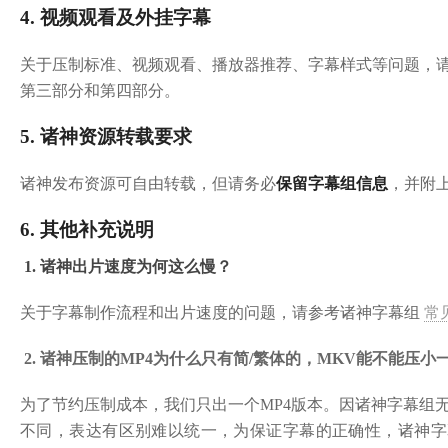
4. 视频观看及外挂字幕
关于压制标准、视频观看、播放器推荐、字幕样式等问题，
第三部分和第四部分。
5. 诸神资源转载要求
诸神发布资源可自由转载，但请务必
保留字幕组信息
，并附
6. 其他补充说明
1. 诸神出片速度为何这么慢？
关于字幕制作流程和出片速度的问题，请参考诸神字幕组
常
2. 诸神压制的MP4为什么只有简/繁体的，MKV能不能压小
为了节约压制成本，我们只出一个MP4版本。因诸神字幕组
不同，表达有区别难以统一，为保证字幕的正确性，诸神字