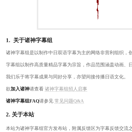
1. 关于诸神字幕组
诸神字幕组是以制作中日双语字幕为主的网络非营利组织，创立于
字幕组以制作高质量精品字幕为宗旨，作品范围涵盖动画、
我们乐于将字幕成果与同好分享，
亦望间接传播日语文化。
欲
加
入诸神
请查看
诸神字幕组招人启事
诸神字幕组FAQ
请参见
常见问题Q&A
2. 关于本站
本站为诸神字幕组官方发布站，附属反馈区为字幕反馈交流