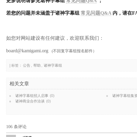
更多说明请参见
诸神字幕组
常见问题Q&A
；
若您的问题并未涵盖于
诸神字幕组
常见问题Q&A
内，请在F
如您对网站建设有任何建议，欢迎联系我们：
board@kamigami.org
(不回复字幕组报名邮件）
| 标签：
公告
,
帮助
,
诸神字幕组
相关文章
诸神字幕组招人启事
(0)
诸神字幕组集资
诸神商业合作洽谈
(0)
106 条评论